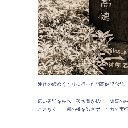
連休の締めくくりに行った開高健記念館
広い視野を持ち、落ち着き払い、物事の
ことなく、一瞬の機を逃さず、全力で実