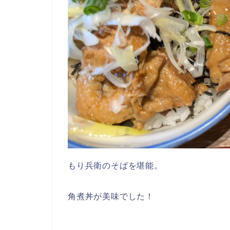
もり兵衛のそばを堪能。
角煮丼が美味でした！