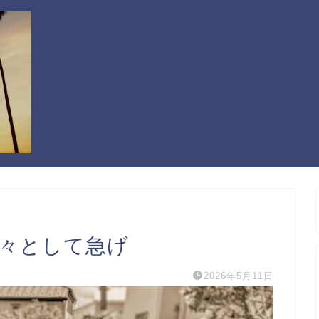
 悠々として急げ
2026年5月11日