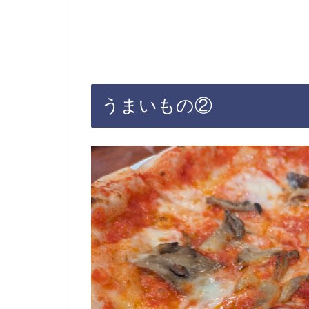
うまいもの②