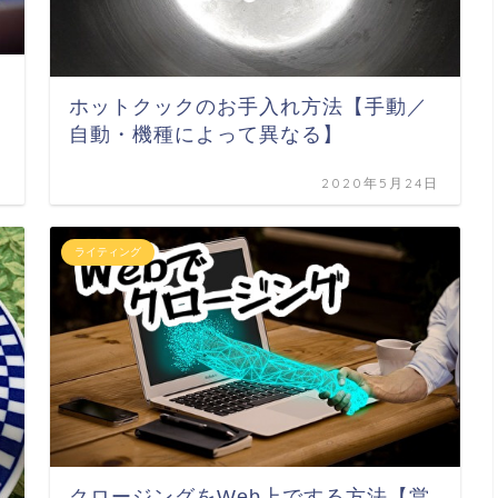
ホットクックのお手入れ方法【手動／
自動・機種によって異なる】
日
2020年5月24日
ライティング
クロージングをWeb上でする方法【営