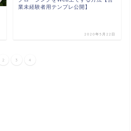
業未経験者用テンプレ公開】
日
2020年5月22日
2
3
4