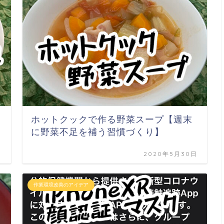
ホットクックで作る野菜スープ【週末
に野菜不足を補う習慣づくり】
日
2020年5月30日
作業環境改善のアイデア