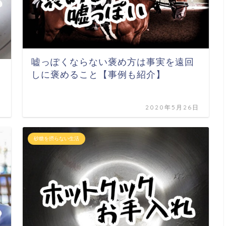
嘘っぽくならない褒め方は事実を遠回
しに褒めること【事例も紹介】
日
2020年5月26日
砂糖を摂らない生活