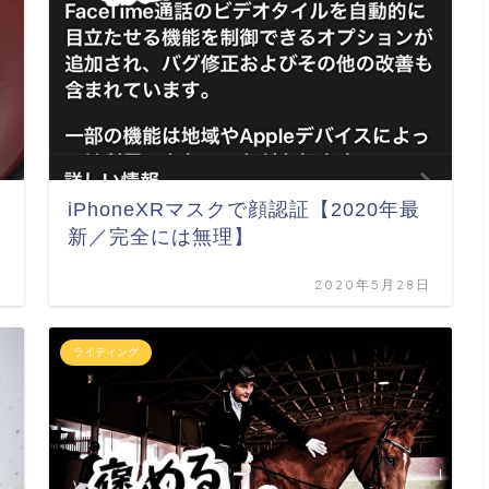
iPhoneXRマスクで顔認証【2020年最
新／完全には無理】
日
2020年5月28日
ライティング