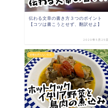
伝わる文章の書き方３つのポイント
【コツは書こうとせず、翻訳せよ】
2020年5月25
砂糖を摂らない生活