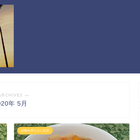
ARCHIVES ―
020年 5月
砂糖を摂らない生活