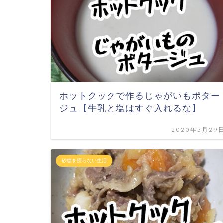
ホットクックで作るじゃがいもポター
ジュ【牛乳と塩はすぐ入れるな】
2020年5月29
砂糖を摂らない生活