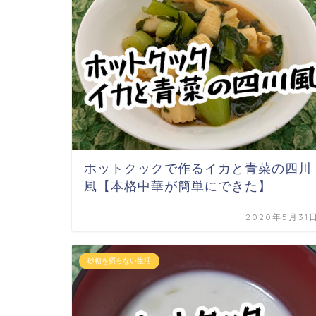
ホットクックで作るイカと青菜の四川
風【本格中華が簡単にできた】
2020年5月31
砂糖を摂らない生活