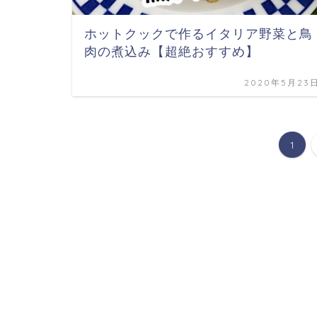
ホットクックで作るイタリア野菜と鳥
肉の煮込み【超絶おすすめ】
2020年5月23
1