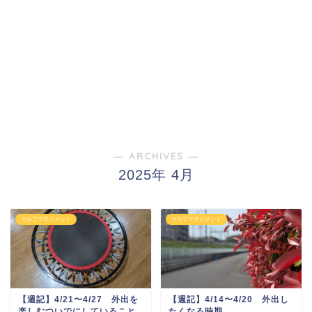
― ARCHIVES ―
2025年 4月
セルフマネジメント
セルフマネジメント
【週記】4/21〜4/27 外出を
【週記】4/14〜4/20 外出し
楽しむついでにしていること
たくなる時期