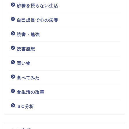
砂糖を摂らない生活
自己成長で心の栄養
読書・勉強
読書感想
買い物
食べてみた
食生活の改善
３C分析