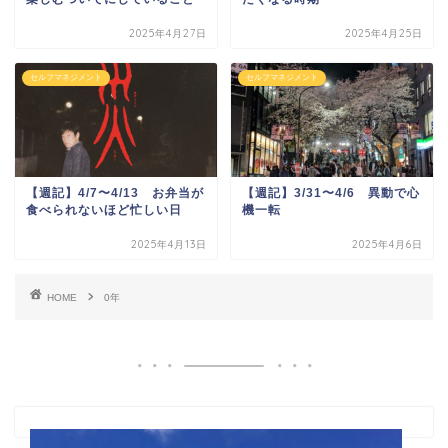
2025年4月27日
2025年4月25日
セルフマネジメント
セルフマネジメント
【週記】4/7〜4/13 お弁当が
【週記】3/31〜4/6 異動で心
食べられないほど忙しい日
機一転
2025年4月13日
2025年4月6日
HOME
0年