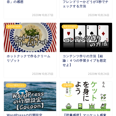
谷」の感想
フレンドリーかどうが3秒でチ
ェックする方法
2020年10月27日
2020年10月26日
食生活の改善
売れる仕組み
ホットクックで作るクリーム
コンテンツ作りの方法【結
リゾット
論：４つの学習タイプを想定
せよ】
2020年10月25日
2020年10月24日
ブログ運営のコツ
読書感想
WordPressの行間設定
【読書感想】マーケット感覚