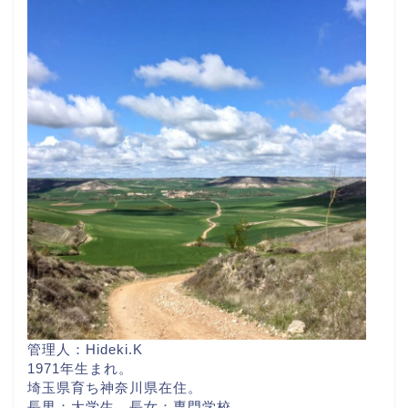
管理人：Hideki.K
1971年生まれ。
埼玉県育ち神奈川県在住。
長男：大学生 長女：専門学校