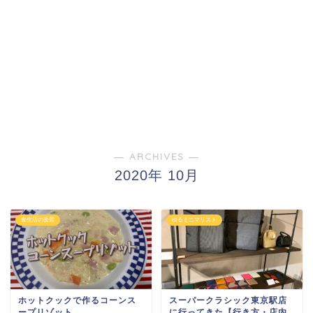
― ARCHIVES ―
2020年 10月
食生活の改善
ゆるミニマリスト
ホットクックで作るコーンス
スーパークラシック東京駅店
ープリゾット
に行ってきた【行き方・店内