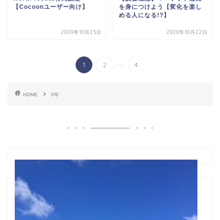
【Cocoonユーザー向け】
を身につけよう【変化を楽し
める人になる!?】
2020年10月23日
2020年10月22日
...
1
2
4
HOME
0年