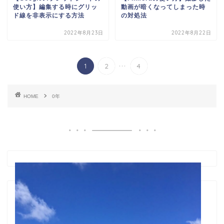
使い方】編集する時にグリッ
動画が暗くなってしまった時
ド線を非表示にする方法
の対処法
2022年8月23日
2022年8月22日
...
1
2
4
HOME
0年