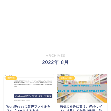
― ARCHIVES ―
2022年 8月
IT効率化
売れる仕組み
WordPressに音声ファイルを
発信力を身に着け、Webサイ
アップロードする方法
トに掲載して自分で改善・効