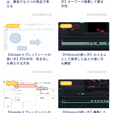
は、最低でも２つの視点で考
方】キーワード検索して探す
える
方法
2022年8月27日
2022年8月26日
読書・勉強
動画編集
【Googleスプレッドシートの
【Filmoraの使い方】カスタム
使い方】円や矢印、吹き出し
として保存したあとの使い方
を挿入する方法
を解説
2022年8月25日
2022年8月24日
IT効率化
動画編集
【Googleスプレッドシートの
【Filmoraの使い方】撮影した