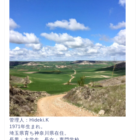
管理人：Hideki.K
1971年生まれ。
埼玉県育ち神奈川県在住。
長男：大学生 長女：専門学校