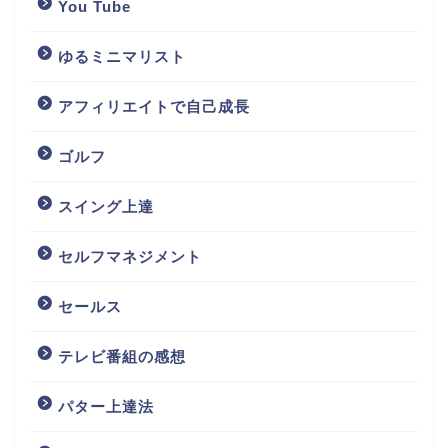
You Tube
ゆるミニマリスト
アフィリエイトで自己成長
ゴルフ
スイング上達
セルフマネジメント
セールス
テレビ番組の感想
パター上達法