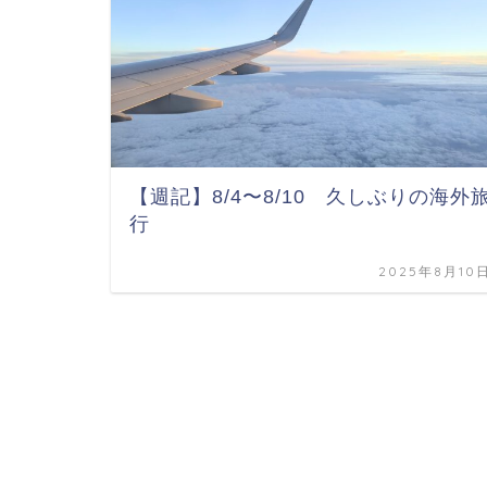
【週記】8/4〜8/10 久しぶりの海外
行
2025年8月10