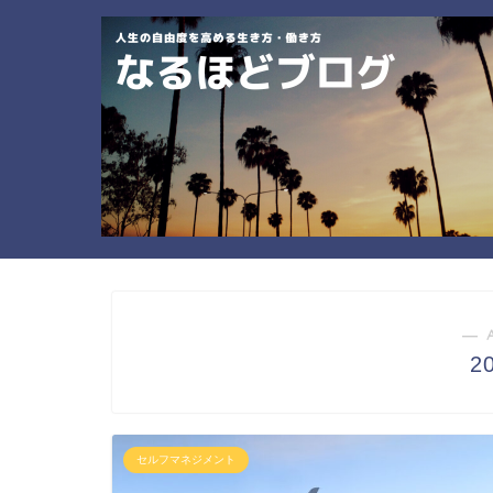
― 
2
セルフマネジメント