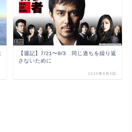
旅
【週記】7/21〜8/3 同じ過ちを繰り返
さないために
日
2025年8月3日