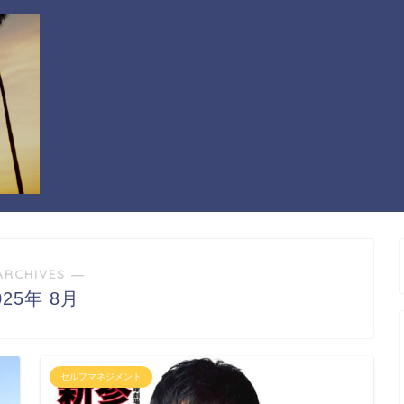
ARCHIVES ―
025年 8月
セルフマネジメント