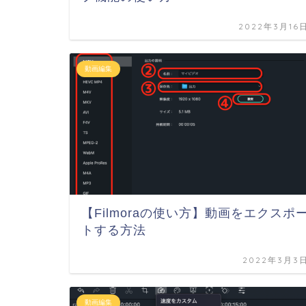
2022年3月16
動画編集
【Filmoraの使い方】動画をエクスポ
トする方法
2022年3月3
動画編集