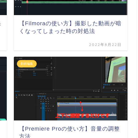
保
【Filmoraの使い方】撮影した動画が暗
くなってしまった時の対処法
日
2022年8月22日
動画編集
【Premiere Proの使い方】音量の調整
方法