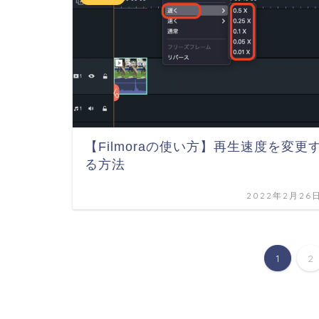
【Filmoraの使い方】再生速度を変更
る方法
2022年2月26
1
2