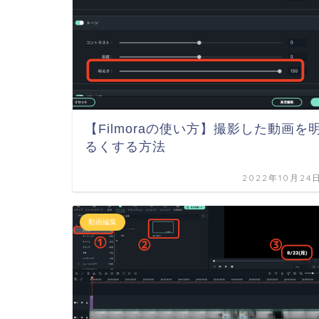
【Filmoraの使い方】撮影した動画を
るくする方法
2022年10月24
動画編集