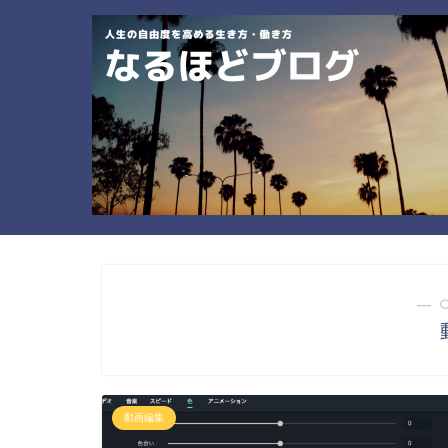
― 
動画編集