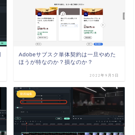
明
Adobeサブスク単体契約は一旦やめた
ほうが特なのか？損なのか？
日
2022年9月5日
動画編集